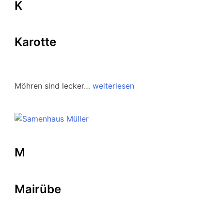
K
Karotte
Möhren sind lecker…
weiterlesen
M
Mairübe