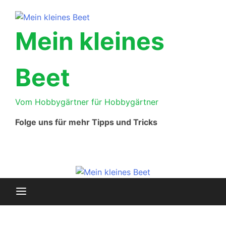
Skip
to
content
Mein kleines
Beet
Vom Hobbygärtner für Hobbygärtner
Folge uns für mehr Tipps und Tricks