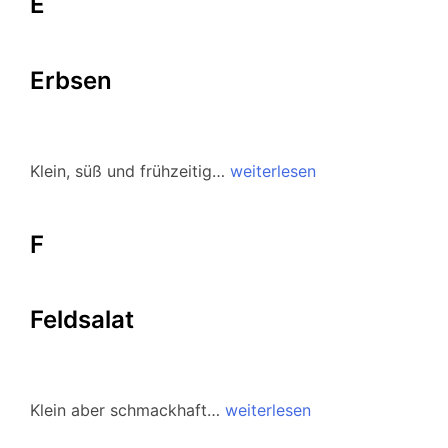
E
Erbsen
Klein, süß und frühzeitig…
weiterlesen
F
Feldsalat
Klein aber schmackhaft…
weiterlesen