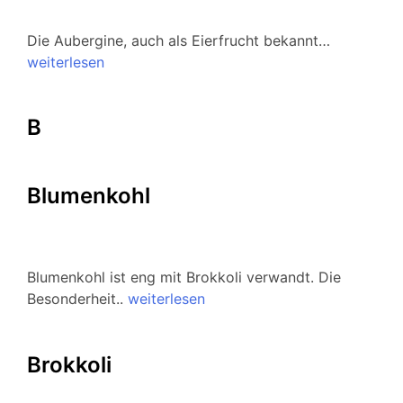
Die Aubergine, auch als Eierfrucht bekannt…
weiterlesen
B
Blumenkohl
Blumenkohl ist eng mit Brokkoli verwandt. Die
Besonderheit..
weiterlesen
Brokkoli