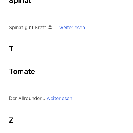
Spinat
Spinat gibt Kraft 😉 …
weiterlesen
T
Tomate
Der Allrounder…
weiterlesen
Z