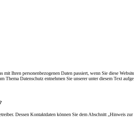
s mit Ihren personenbezogenen Daten passiert, wenn Sie diese Websit
 zum Thema Datenschutz entnehmen Sie unserer unter diesem Text aufge
?
etreiber. Dessen Kontaktdaten können Sie dem Abschnitt „Hinweis zur 