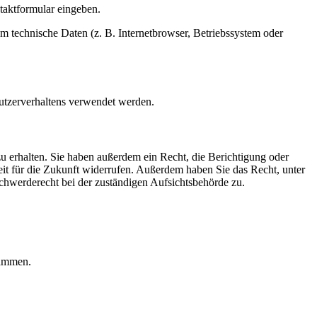
ntaktformular eingeben.
m technische Daten (z. B. Internetbrowser, Betriebssystem oder
Nutzerverhaltens verwendet werden.
u erhalten. Sie haben außerdem ein Recht, die Berichtigung oder
eit für die Zukunft widerrufen. Außerdem haben Sie das Recht, unter
hwerderecht bei der zuständigen Aufsichtsbehörde zu.
rammen.