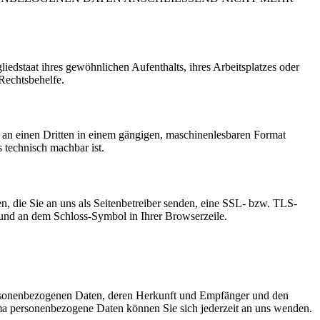
edstaat ihres gewöhnlichen Aufenthalts, ihres Arbeitsplatzes oder
Rechtsbehelfe.
er an einen Dritten in einem gängigen, maschinenlesbaren Format
s technisch machbar ist.
n, die Sie an uns als Seitenbetreiber senden, eine SSL- bzw. TLS-
t und an dem Schloss-Symbol in Ihrer Browserzeile.
personenbezogenen Daten, deren Herkunft und Empfänger und den
a personenbezogene Daten können Sie sich jederzeit an uns wenden.