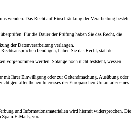
n uns wenden. Das Recht auf Einschränkung der Verarbeitung besteht
u überprüfen. Für die Dauer der Prüfung haben Sie das Recht, die
kung der Datenverarbeitung verlangen.
echtsansprüchen benötigen, haben Sie das Recht, statt der
en vorgenommen werden. Solange noch nicht feststeht, wessen
ur mit Ihrer Einwilligung oder zur Geltendmachung, Ausübung oder
ichtigen öffentlichen Interesses der Europäischen Union oder eines
erbung und Informationsmaterialien wird hiermit widersprochen. Die
ch Spam-E-Mails, vor.