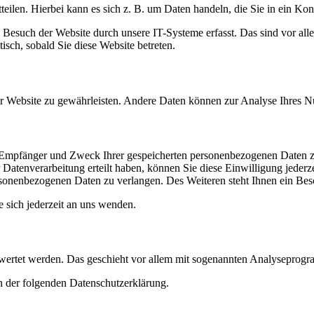
eilen. Hierbei kann es sich z. B. um Daten handeln, die Sie in ein Ko
esuch der Website durch unsere IT-Systeme erfasst. Das sind vor alle
isch, sobald Sie diese Website betreten.
 der Website zu gewährleisten. Andere Daten können zur Analyse Ihres 
t, Empfänger und Zweck Ihrer gespeicherten personenbezogenen Daten z
Datenverarbeitung erteilt haben, können Sie diese Einwilligung jederz
sonenbezogenen Daten zu verlangen. Des Weiteren steht Ihnen ein Besc
sich jederzeit an uns wenden.
gewertet werden. Das geschieht vor allem mit sogenannten Analyseprog
n der folgenden Datenschutzerklärung.