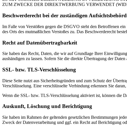
ZUM ZWECKE DER DIREKTWERBUNG VERWENDET (WIDERS
Beschwerde­recht bei der zuständigen Aufsichts­behörd
Im Falle von Verstößen gegen die DSGVO steht den Betroffenen ein Be
des Orts des mutmaßlichen Verstoßes zu. Das Beschwerderecht besteht
Recht auf Daten­übertrag­barkeit
Sie haben das Recht, Daten, die wir auf Grundlage Ihrer Einwilligung 
aushändigen zu lassen. Sofern Sie die direkte Übertragung der Daten a
SSL- bzw. TLS-Verschlüsselung
Diese Seite nutzt aus Sicherheitsgründen und zum Schutz der Übertrag
Verschlüsselung. Eine verschlüsselte Verbindung erkennen Sie daran, 
Wenn die SSL- bzw. TLS-Verschlüsselung aktiviert ist, können die Dat
Auskunft, Löschung und Berichtigung
Sie haben im Rahmen der geltenden gesetzlichen Bestimmungen jeder
Zweck der Datenverarbeitung und ggf. ein Recht auf Berichtigung o