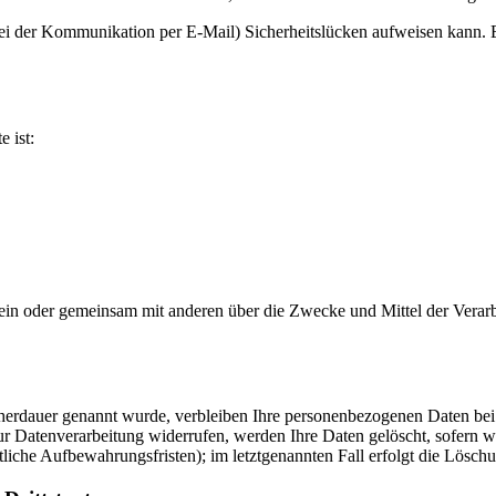
bei der Kommunikation per E-Mail) Sicherheitslücken aufweisen kann. E
e ist:
ie allein oder gemeinsam mit anderen über die Zwecke und Mittel der V
cherdauer genannt wurde, verbleiben Ihre personenbezogenen Daten bei 
r Datenverarbeitung widerrufen, werden Ihre Daten gelöscht, sofern wi
liche Aufbewahrungsfristen); im letztgenannten Fall erfolgt die Löschu