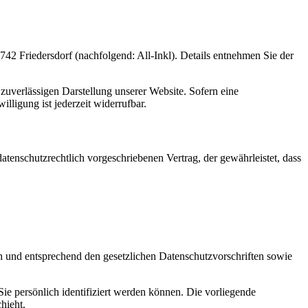
 Friedersdorf (nachfolgend: All-Inkl). Details entnehmen Sie der
zuverlässigen Darstellung unserer Website. Sofern eine
lligung ist jederzeit widerrufbar.
tenschutzrechtlich vorgeschriebenen Vertrag, der gewährleistet, dass
ch und entsprechend den gesetzlichen Datenschutzvorschriften sowie
 persönlich identifiziert werden können. Die vorliegende
hieht.