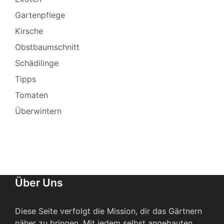
Gartenpflege
Kirsche
Obstbaumschnitt
Schädilinge
Tipps
Tomaten
Überwintern
Über Uns
Diese Seite verfolgt die Mission, dir das Gärtnern
näher zu bringen. Mit jedem selbst angebauten