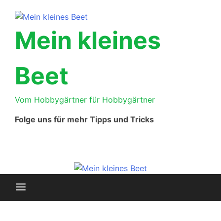
Skip
to
content
Mein kleines
Beet
Vom Hobbygärtner für Hobbygärtner
Folge uns für mehr Tipps und Tricks